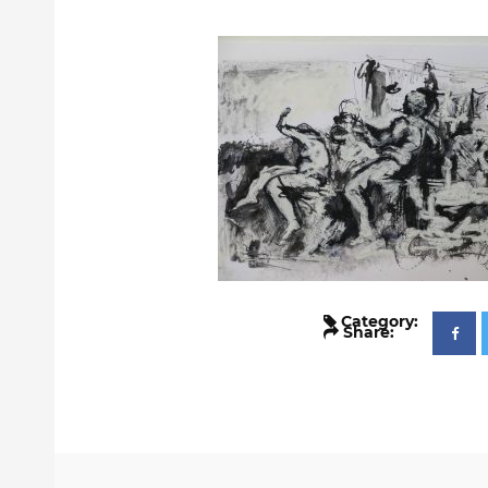
Category:
Share: