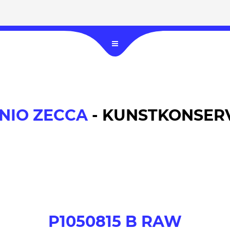
NIO ZECCA
- KUNSTKONSERV
P1050815 B RAW