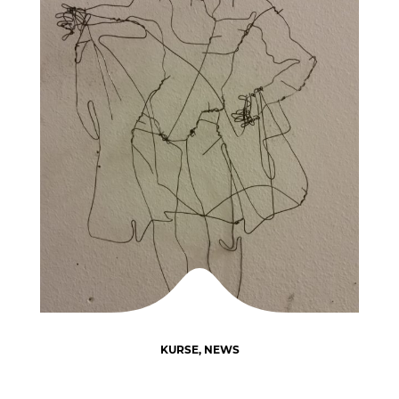
KURSE
,
NEWS